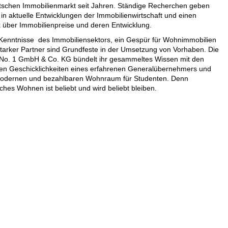
schen Immobilienmarkt seit Jahren. Ständige Recherchen geben
 in aktuelle Entwicklungen der Immobilienwirtschaft und einen
k über Immobilienpreise und deren Entwicklung.
enntnisse des Immobiliensektors, ein Gespür für Wohnimmobilien
starker Partner sind Grundfeste in der Umsetzung von Vorhaben. Die
s No. 1 GmbH & Co. KG bündelt ihr gesammeltes Wissen mit den
rten Geschicklichkeiten eines erfahrenen Generalübernehmers und
modernen und bezahlbaren Wohnraum für Studenten. Denn
ches Wohnen ist beliebt und wird beliebt bleiben.