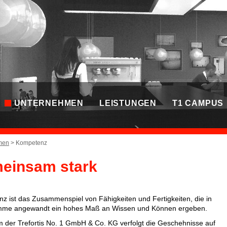
UNTERNEHMEN
LEISTUNGEN
T1 CAMPUS
men
> Kompetenz
einsam stark
z ist das Zusammenspiel von Fähigkeiten und Fertigkeiten, die in
mme angewandt ein hohes Maß an Wissen und Können ergeben.
 der Trefortis No. 1 GmbH & Co. KG verfolgt die Geschehnisse auf